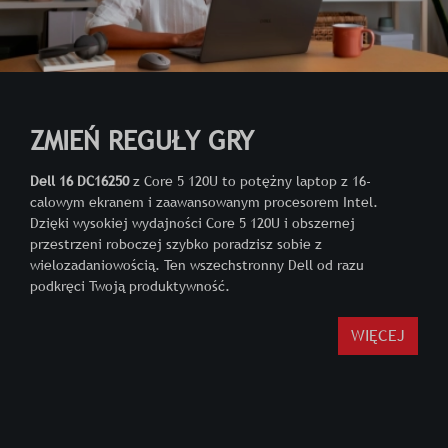
ZMIEŃ REGUŁY GRY
Dell 16 DC16250
z Core 5 120U to potężny laptop z 16-
calowym ekranem i zaawansowanym procesorem Intel.
Dzięki wysokiej wydajności Core 5 120U i obszernej
przestrzeni roboczej szybko poradzisz sobie z
wielozadaniowością. Ten wszechstronny Dell od razu
podkręci Twoją produktywność.
WIĘCEJ