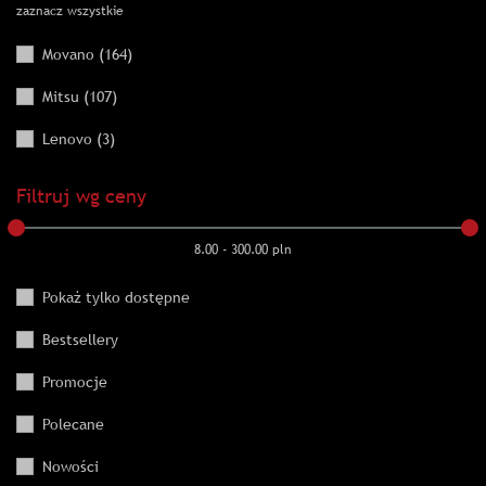
zaznacz wszystkie
Movano (164)
Mitsu (107)
Lenovo (3)
Filtruj wg ceny
8.00
-
300.00
pln
Pokaż tylko dostępne
Bestsellery
Promocje
Polecane
Nowości