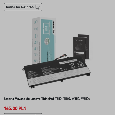
DODAJ DO KOSZYKA
Bateria Movano do Lenovo ThinkPad T550, T560, W550, W550s
165.00 PLN