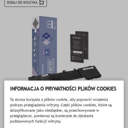
DODAJ DO KOSZYKA
INFORMACJA O PRYWATNOŚCI PLIKÓW COOKIES
Ta strona korzysta z plików cookie, aby poprawić wrażenia
podczas przeglądania witryny. Część plików cookies, które są
Bateria Mitsu do Asus Zenbook Pro UX550V, UX550VD, UX550VE
sklasyfikowane jako niezbędne, są przechowywane w
285.00 PLN
przeglądarce, ponieważ są konieczne do działania
podstawowych funkcji witryny.
DODAJ DO KOSZYKA