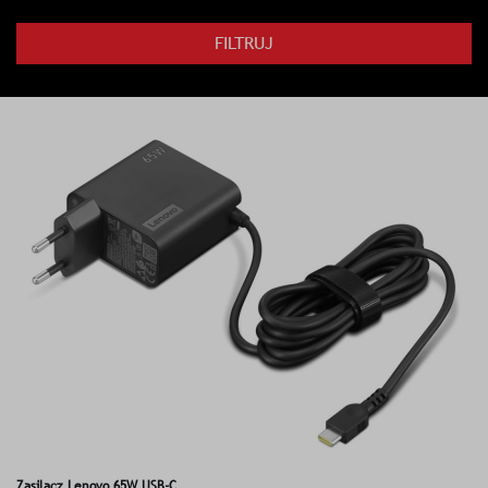
FILTRUJ
Zasilacz Lenovo 65W USB-C