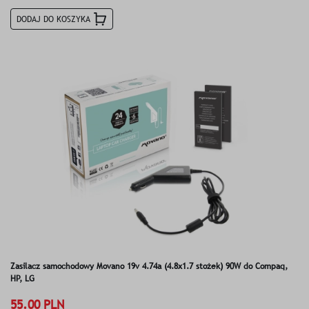
DODAJ DO KOSZYKA
Zasilacz samochodowy Movano 19v 4.74a (4.8x1.7 stożek) 90W do Compaq,
HP, LG
55.00 PLN